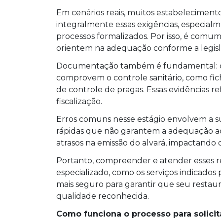
Em cenários reais, muitos estabelecimen
integralmente essas exigências, especial
processos formalizados. Por isso, é comum
orientem na adequação conforme a legisla
Documentação também é fundamental: o 
comprovem o controle sanitário, como fich
de controle de pragas. Essas evidências r
fiscalização.
Erros comuns nesse estágio envolvem a su
rápidas que não garantem a adequação ad
atrasos na emissão do alvará, impactando
Portanto, compreender e atender esses re
especializado, como os serviços indicados
mais seguro para garantir que seu restau
qualidade reconhecida.
Como funciona o processo para solicita