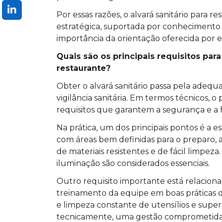
Por essas razões, o alvará sanitário para
estratégica, suportada por conhecimento t
importância da orientação oferecida por e
Quais são os principais requisitos para
restaurante?
Obter o alvará sanitário passa pela adeq
vigilância sanitária. Em termos técnicos, 
requisitos que garantem a segurança e a 
Na prática, um dos principais pontos é a e
com áreas bem definidas para o preparo
de materiais resistentes e de fácil limpez
iluminação são considerados essenciais.
Outro requisito importante está relacion
treinamento da equipe em boas práticas d
e limpeza constante de utensílios e supe
tecnicamente, uma gestão comprometida 