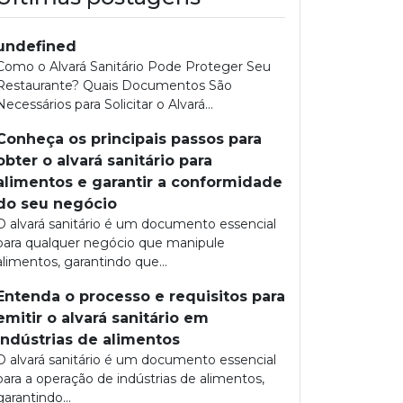
undefined
Como o Alvará Sanitário Pode Proteger Seu
Restaurante? Quais Documentos São
Necessários para Solicitar o Alvará...
Conheça os principais passos para
obter o alvará sanitário para
alimentos e garantir a conformidade
do seu negócio
O alvará sanitário é um documento essencial
para qualquer negócio que manipule
alimentos, garantindo que...
Entenda o processo e requisitos para
emitir o alvará sanitário em
indústrias de alimentos
O alvará sanitário é um documento essencial
para a operação de indústrias de alimentos,
garantindo...