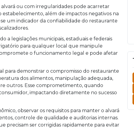
 alvará ou com irregularidades pode acarretar
do estabelecimento, além de impactos negativos na
a-se um indicador da confiabilidade do restaurante
scalizadores.
do a legislações municipais, estaduais e federais
brigatório para qualquer local que manipule
compromete o funcionamento legal e pode afetar
ntal para demonstrar o compromisso do restaurante
peratura dos alimentos, manipulação adequada,
ntre outros. Esse comprometimento, quando
o consumidor, impactando diretamente no sucesso
nômico, observar os requisitos para manter o alvará
tos, controle de qualidade e auditorias internas.
e precisam ser corrigidas rapidamente para evitar