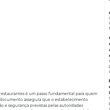
ra restaurantes é um passo fundamental para quem
sse documento assegura que o estabelecimento
o e segurança previstas pelas autoridades