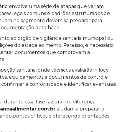
itário envolve uma série de etapas que variam
ases legais comuns e padrões estruturados de
e atuam no segmento devem se preparar para
r documentação detalhada.
unto ao órgão de vigilância sanitária municipal ou
ições do estabelecimento. Para isso, é necessário
resentar documentos que comprovem a
te.
peção sanitária, onde técnicos avaliarão in loco
entos, equipamentos e documentos de controle
ra confirmar a conformidade e identificar eventuais
l durante essa fase faz grande diferença.
ancaalimentar.com.br
ajudam a preparar o
cando pontos críticos e oferecendo orientações