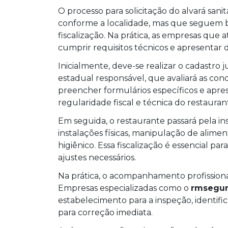
O processo para solicitação do alvará san
conforme a localidade, mas que seguem b
fiscalização. Na prática, as empresas qu
cumprir requisitos técnicos e apresenta
Inicialmente, deve-se realizar o cadastro j
estadual responsável, que avaliará as cond
preencher formulários específicos e ap
regularidade fiscal e técnica do restauran
Em seguida, o restaurante passará pela ins
instalações físicas, manipulação de alim
higiênico. Essa fiscalização é essencial pa
ajustes necessários.
Na prática, o acompanhamento profissiona
Empresas especializadas como o
rmsegur
estabelecimento para a inspeção, identifi
para correção imediata.