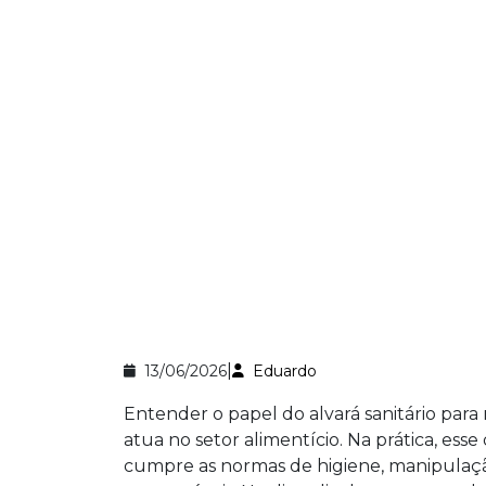
|
13/06/2026
Eduardo
Entender o papel do alvará sanitário pa
atua no setor alimentício. Na prática, e
cumpre as normas de higiene, manipulaçã