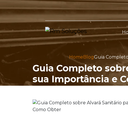
H
Home
Blog
Guia Completo 
Guia Completo sobre
sua Importância e 