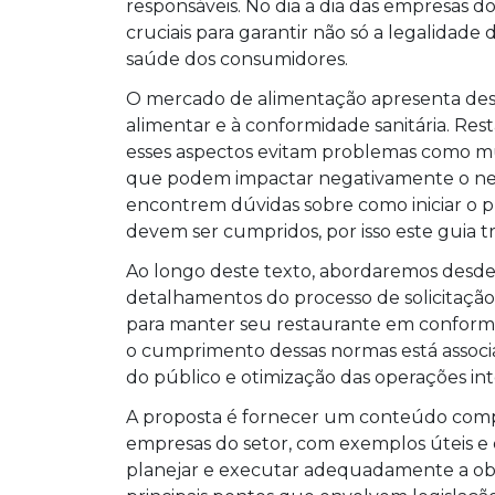
responsáveis. No dia a dia das empresas 
cruciais para garantir não só a legalida
saúde dos consumidores.
O mercado de alimentação apresenta desa
alimentar e à conformidade sanitária. Re
esses aspectos evitam problemas como mul
que podem impactar negativamente o n
encontrem dúvidas sobre como iniciar o pr
devem ser cumpridos, por isso este guia t
Ao longo deste texto, abordaremos desde o
detalhamentos do processo de solicitação,
para manter seu restaurante em conformi
o cumprimento dessas normas está associa
do público e otimização das operações int
A proposta é fornecer um conteúdo compl
empresas do setor, com exemplos úteis e 
planejar e executar adequadamente a obt