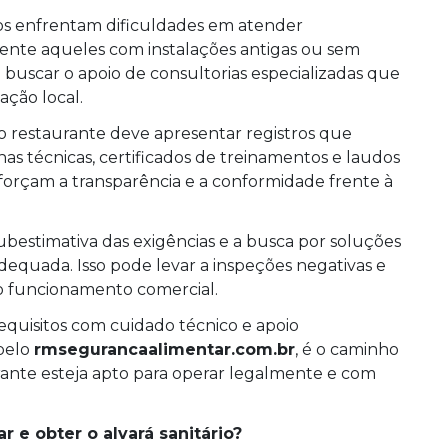
tos enfrentam dificuldades em atender
mente aqueles com instalações antigas ou sem
 buscar o apoio de consultorias especializadas que
ção local.
restaurante deve apresentar registros que
as técnicas, certificados de treinamentos e laudos
eforçam a transparência e a conformidade frente à
bestimativa das exigências e a busca por soluções
equada. Isso pode levar a inspeções negativas e
 o funcionamento comercial.
quisitos com cuidado técnico e apoio
 pelo
rmsegurancaalimentar.com.br
, é o caminho
rante esteja apto para operar legalmente e com
r e obter o alvará sanitário?