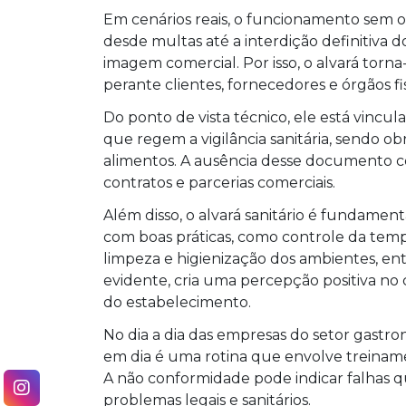
Em cenários reais, o funcionamento sem o
desde multas até a interdição definitiva 
imagem comercial. Por isso, o alvará torn
perante clientes, fornecedores e órgãos fi
Do ponto de vista técnico, ele está vincula
que regem a vigilância sanitária, sendo o
alimentos. A ausência desse documento 
contratos e parcerias comerciais.
Além disso, o alvará sanitário é fundame
com boas práticas, como controle da tem
limpeza e higienização dos ambientes, e
evidente, cria uma percepção positiva n
do estabelecimento.
No dia a dia das empresas do setor gastro
em dia é uma rotina que envolve treinamen
A não conformidade pode indicar falhas qu
problemas legais e sanitários.