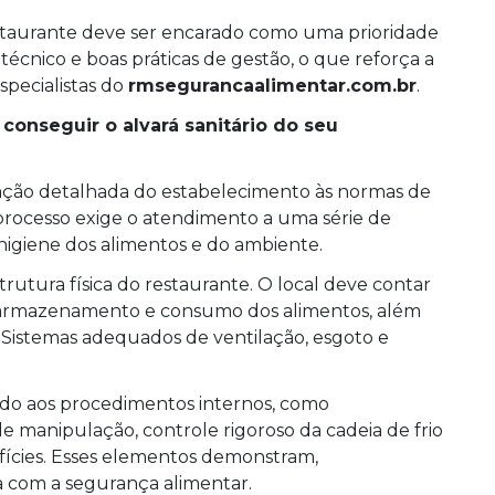
 restaurante deve ser encarado como uma prioridade
écnico e boas práticas de gestão, o que reforça a
specialistas do
rmsegurancaalimentar.com.br
.
 conseguir o alvará sanitário do seu
uação detalhada do estabelecimento às normas de
o processo exige o atendimento a uma série de
higiene dos alimentos e do ambiente.
strutura física do restaurante. O local deve contar
, armazenamento e consumo dos alimentos, além
a. Sistemas adequados de ventilação, esgoto e
ado aos procedimentos internos, como
e manipulação, controle rigoroso da cadeia de frio
rfícies. Esses elementos demonstram,
com a segurança alimentar.