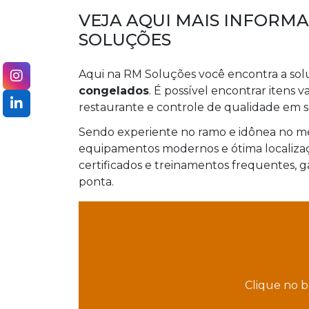
VEJA AQUI MAIS INFORM
SOLUÇÕES
Aqui na RM Soluções você encontra a so
congelados
. É possível encontrar itens
restaurante e controle de qualidade em s
Sendo experiente no ramo e idônea no mer
equipamentos modernos e ótima localizaç
certificados e treinamentos frequentes, g
ponta.
Clique no b