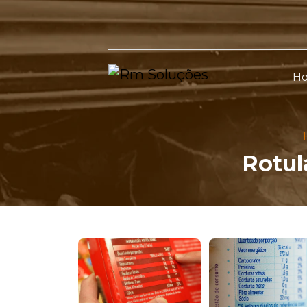
H
Rotul