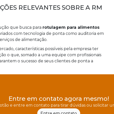
AÇÕES RELEVANTES SOBRE A RM
lução que busca para
rotulagem para alimentos
 variados com tecnologia de ponta como auditoria em
erviços de alimentação.
cado, características possíveis pela empresa ter
ão o que, somado a uma equipe com profissionais
arantem o sucesso de seus clientes de ponta a
Entre em contato agora mesmo!
otão e entre em contato para tirar dúvidas ou solicitar
Entre em contato