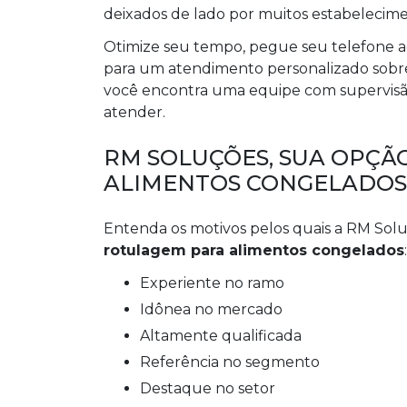
deixados de lado por muitos estabelecime
Otimize seu tempo, pegue seu telefone 
para um atendimento personalizado sob
você encontra uma equipe com supervisão
atender.
RM SOLUÇÕES, SUA OPÇÃ
ALIMENTOS CONGELADOS
Entenda os motivos pelos quais a RM Sol
rotulagem para alimentos congelados
:
experiente no ramo
idônea no mercado
altamente qualificada
referência no segmento
destaque no setor