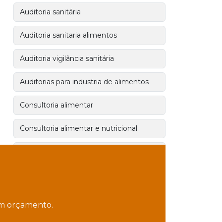
Auditoria sanitária
Auditoria sanitaria alimentos
Auditoria vigilância sanitária
Auditorias para industria de alimentos
Consultoria alimentar
Consultoria alimentar e nutricional
Consultoria alimentar em
supermercados
Consultoria alimentar sao paulo
 um orçamento.
Consultoria bares e restaurantes