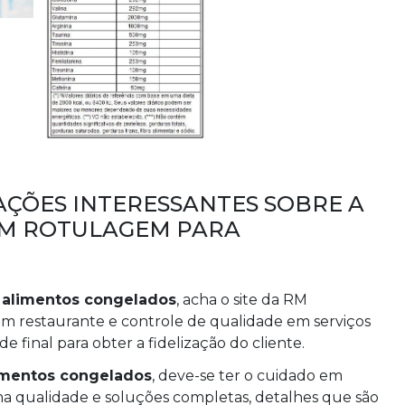
ÇÕES INTERESSANTES SOBRE A
EM ROTULAGEM PARA
 alimentos congelados
, acha o site da RM
em restaurante e controle de qualidade em serviços
 final para obter a fidelização do cliente.
imentos congelados
, deve-se ter o cuidado em
 qualidade e soluções completas, detalhes que são