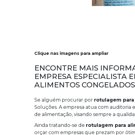
Clique nas imagens para ampliar
ENCONTRE MAIS INFORMA
EMPRESA ESPECIALISTA 
ALIMENTOS CONGELADOS
Se alguém procurar por
rotulagem para
Soluções. A empresa atua com auditoria 
de alimentação, visando sempre a qualidade
Ainda tratando-se de
rotulagem para al
orçar com empresas que prezam por ótima