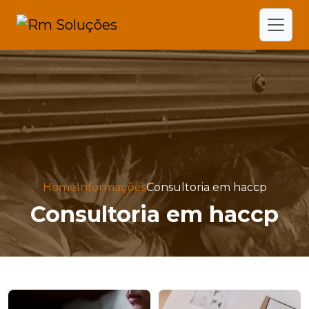
Home
Informações
Consultoria em haccp
Consultoria em haccp