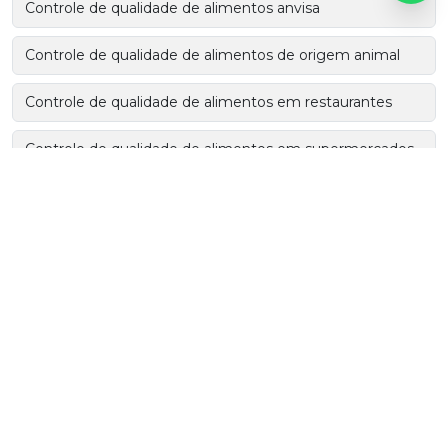
Controle de qualidade de alimentos anvisa
Controle de qualidade de alimentos de origem animal
Controle de qualidade de alimentos em restaurantes
Controle de qualidade de alimentos em supermercados
Controle de qualidade de embalagens para alimentos
Controle de qualidade e segurança alimentar
Controle de qualidade em serviços de alimentação
Controle de qualidade em sistemas de alimentação
coletiva
Controle de qualidade em unidades de alimentação e
nutrição