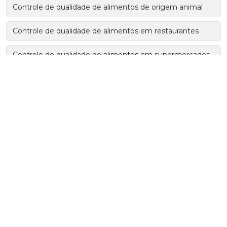
Controle de qualidade de alimentos de origem animal
Controle de qualidade de alimentos em restaurantes
Controle de qualidade de alimentos em supermercados
Controle de qualidade de embalagens para alimentos
Controle de qualidade e segurança alimentar
Controle de qualidade em serviços de alimentação
Controle de qualidade em sistemas de alimentação
coletiva
Controle de qualidade em unidades de alimentação e
nutrição
Controle de qualidade na indústria de alimentos