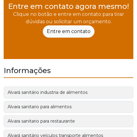
Entre em contato agora mesmo!
Clique no botão e entre em contato para tirar
dúvidas ou solicitar um orçamento.
Entre em contato
Informações
Alvará sanitário industria de alimentos
Alvara sanitario para alimentos
Alvara sanitario para restaurante
Alvará sanitário veículos transporte alimentos