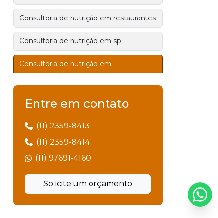
Consultoria de nutrição em restaurantes
Consultoria de nutrição em sp
Consultoria de nutrição em
supermercados
Consultoria de qualidade em alimentos
Entre em contato
Consultoria de restaurantes
(11) 2359-8413
(11) 2359-8414
Consultoria de restaurantes valor
(11) 97691-4160
Consultoria de supermercado
Solicite um orçamento
Consultoria em haccp
Consultoria em segurança alimentar