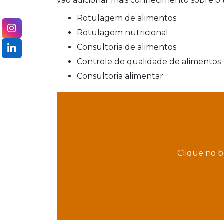
vão adicionar mais conhecimento sobre o 
rotulagem de alimentos
rotulagem nutricional
consultoria de alimentos
controle de qualidade de alimentos
consultoria alimentar
Clique no b