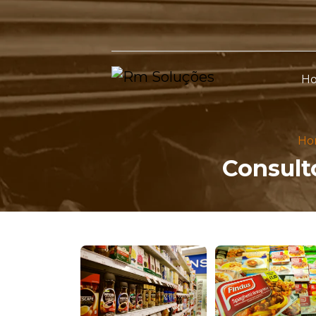
H
Ho
Consult