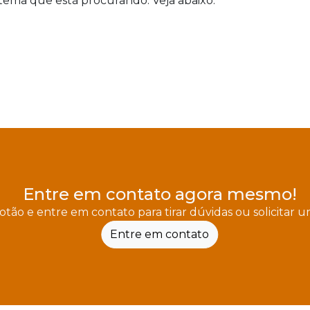
tema que está procurando. Veja abaixo:
Entre em contato agora mesmo!
otão e entre em contato para tirar dúvidas ou solicitar
Entre em contato