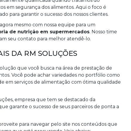
 altamente qualificada quando tratamos do
os em segurança dos alimentos. Aqui o foco é
o para garantir o sucesso dos nossos clientes.
o agora mesmo com nossa equipe para um
oria de nutrição em supermercados
. Nosso time
am seu contato para melhor atendê-lo.
AIS DA RM SOLUÇÕES
lução que você busca na área de prestação de
ntos. Você pode achar variedades no portfólio como
ade em serviços de alimentação com ótima qualidade
luções, empresa que tem se destacado da
que garante o sucesso de seus parceiros de ponta a
proveite para navegar pelo site nos conteúdos que