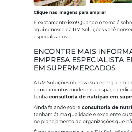
Clique nas imagens para ampliar
É exatamente isso! Quando o tema é sob
aqui conosco da RM Soluções você conse
especializados.
ENCONTRE MAIS INFORMA
EMPRESA ESPECIALISTA 
EM SUPERMERCADOS
A RM Soluções objetiva sua energia em p
equipamentos modernos e espaço dedicado 
tenha
consultoria de nutrição em sup
Ainda falando sobre
consultoria de nut
tenham ótima qualidade e excelente cust
no planejamento de organizações que não