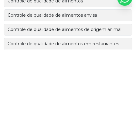
Controle de qualidade de alimentos
Controle de qualidade de alimentos anvisa
Controle de qualidade de alimentos de origem animal
Controle de qualidade de alimentos em restaurantes
Controle de qualidade de alimentos em supermercados
Controle de qualidade de embalagens para alimentos
Controle de qualidade e segurança alimentar
Controle de qualidade em serviços de alimentação
Controle de qualidade em sistemas de alimentação
coletiva
Controle de qualidade em unidades de alimentação e