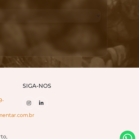
SIGA-NOS
9-
mentar.com.br
to,