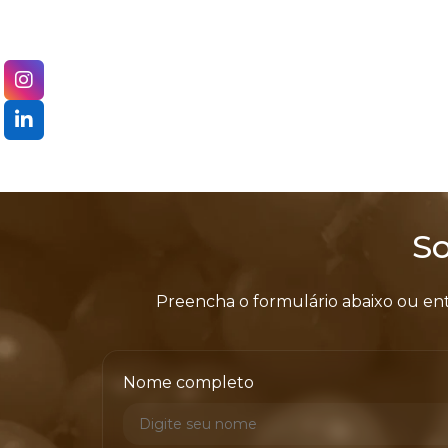
So
Preencha o formulário abaixo ou en
Nome completo