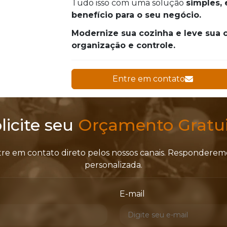
Tudo isso com uma solução
simples, 
benefício para o seu negócio.
Modernize sua cozinha e leve sua 
organização e controle.
Entre em contato
licite seu
Orçamento Gratui
tre em contato direto pelos nossos canais. Respondere
personalizada.
E-mail