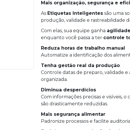
Mais organização, segurança e efic
As
Etiquetas Inteligentes
são uma so
produção, validade e rastreabilidade d
Com elas, sua equipe ganha
agilidad
enquanto você passa a ter
controle t
Reduza horas de trabalho manual
Automatize a identificação dos aliment
Tenha gestão real da produção
Controle datas de preparo, validade 
organizada.
Diminua desperdícios
Com informações precisas e visíveis, o
são drasticamente reduzidas.
Mais segurança alimentar
Padronize processos e facilite auditorias