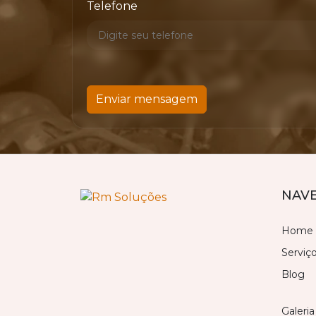
Telefone
Enviar mensagem
NAV
Home
Serviç
Blog
Galeria