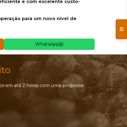
eficiente e com excelente custo-
operação para um novo nível de
WhatsApp
to
mos em até 2 horas com uma proposta