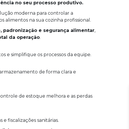
iência no seu processo produtivo.
lução moderna para controlar a
os alimentos na sua cozinha profissional.
e, padronização e segurança alimentar
,
otal da operação
.
os e simplifique os processos da equipe.
e armazenamento de forma clara e
 controle de estoque melhora e as perdas
 e fiscalizações sanitárias.